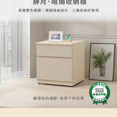
權轉讓予恩沛科技股份有限公司。
２．關於個人資料處理事宜，請瀏覽以下網址：
https://aftee.tw/terms/#terms3
３．未成年的使用者請事先徵得法定代理人或監護人之同意方可使用
「AFTEE先享後付」，若未經同意申辦者引起之損失，本公司不負相關責
任。
４．使用「AFTEE先享後付」時，將依據個別帳號之用戶狀況，依本公司即
時審查核予不同之上限額度；若仍有額度不足之情形，本公司將視審查結果
請求用戶進行身份認證。
５．嚴禁一人註冊多個帳號或使用他人資訊註冊。若發現惡意使用之情形，
恩沛科技股份有限公司將有權停止該用戶之使用額度並採取法律行動。