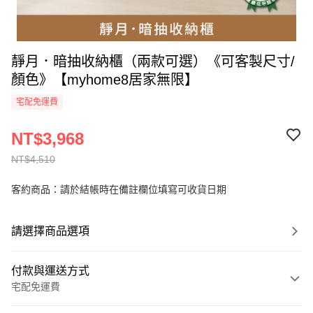
靜月．暗抽收納櫃（兩款可選）《可客製尺寸/
顏色》【myhome8居家無限】
宅配免運費
NT$3,968
NT$4,510
客約商品：請於結帳時在備註欄位填寫可收貨日期
請選擇商品選項
付款與運送方式
宅配免運費
付款方式