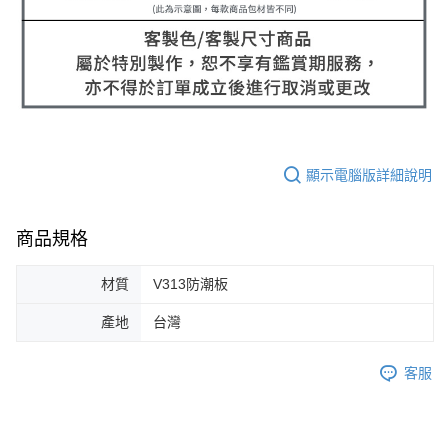
顯示電腦版詳細說明
商品規格
材質
V313防潮板
產地
台灣
客服