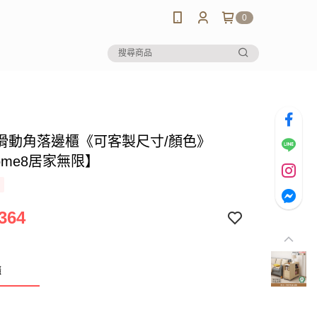
0
滑動角落邊櫃《可客製尺寸/顏色》
ome8居家無限】
364
櫃