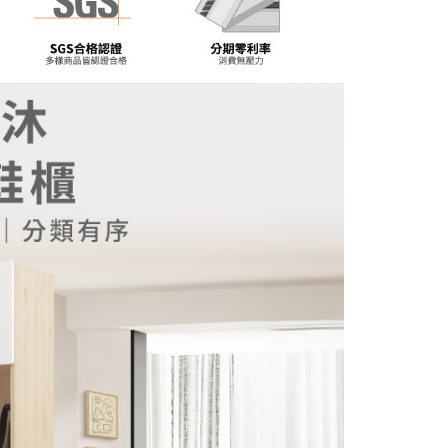
AFTEE先享後付」時，將依據個別帳號之用戶狀況，依本公司
核予不同之上限額度；若仍有額度不足之情形，本公司將視審查
用戶進行身份認證。
一人註冊多個帳號或使用他人資訊註冊。若發現惡意使用之情
科技股份有限公司將有權停止該用戶之使用額度並採取法律行