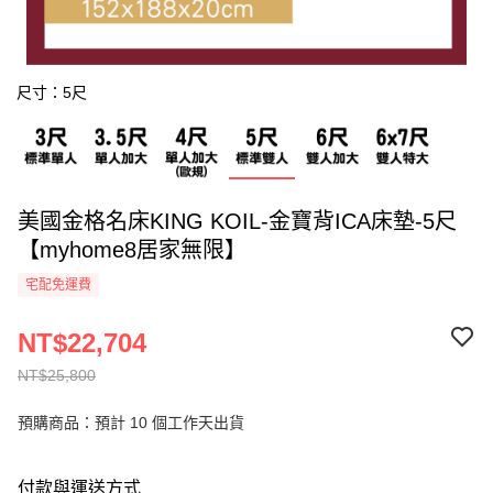
尺寸：5尺
美國金格名床KING KOIL-金寶背ICA床墊-5尺
【myhome8居家無限】
宅配免運費
NT$22,704
NT$25,800
預購商品：預計 10 個工作天出貨
付款與運送方式