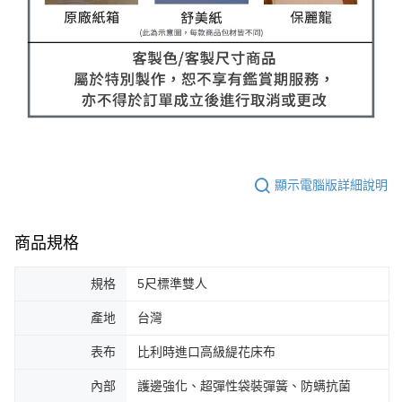
顯示電腦版詳細說明
商品規格
規格
5尺標準雙人
產地
台灣
表布
比利時進口高級緹花床布
內部
護邊強化、超彈性袋裝彈簧、防螨抗菌