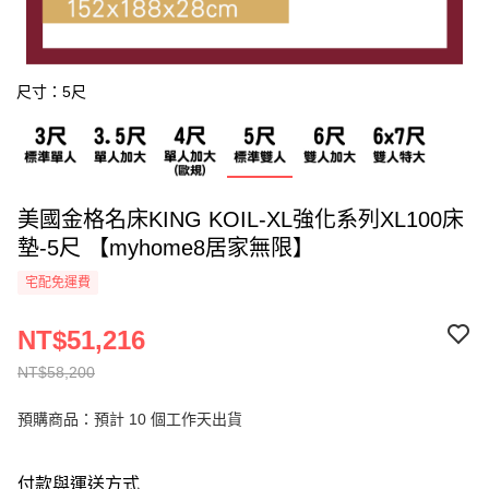
尺寸：5尺
美國金格名床KING KOIL-XL強化系列XL100床
墊-5尺 【myhome8居家無限】
宅配免運費
NT$51,216
NT$58,200
預購商品：預計 10 個工作天出貨
付款與運送方式