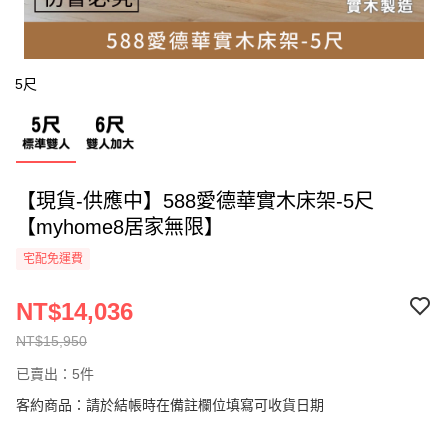
5尺
【現貨-供應中】588愛德華實木床架-5尺
【myhome8居家無限】
宅配免運費
NT$14,036
NT$15,950
已賣出：5件
客約商品：請於結帳時在備註欄位填寫可收貨日期