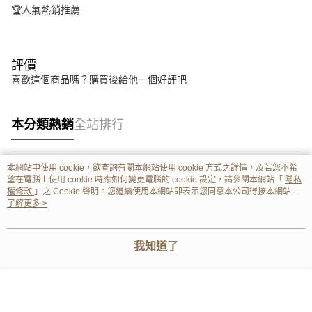
🏆人氣熱銷推薦
評價
喜歡這個商品嗎？購買後給他一個好評吧
本分類熱銷
全站排行
本網站中使用 cookie，欲查詢有關本網站使用 cookie 方式之詳情，及若您不希
熱門標籤
望在電腦上使用 cookie 時應如何變更電腦的 cookie 設定，請參閱本網站「
隱私
權條款
」之 Cookie 聲明。您繼續使用本網站即表示您同意本公司得按本網站使
用條款之 Cookie 聲明使用 cookie。
了解更多 >
我知道了